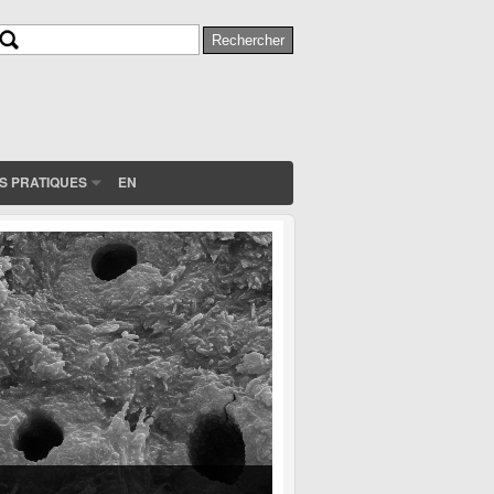
Rechercher
Formulaire de recherche
S PRATIQUES
EN