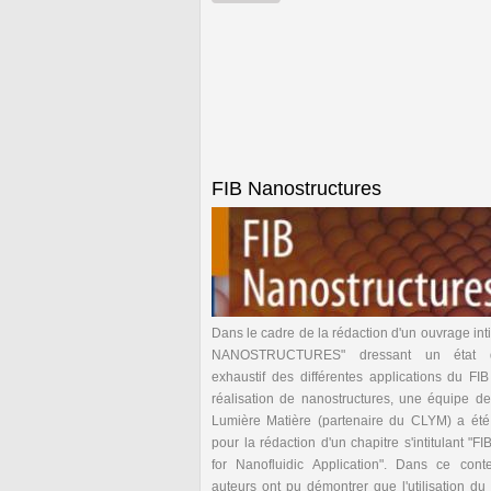
FIB Nanostructures
Dans le cadre de la rédaction d'un ouvrage inti
NANOSTRUCTURES" dressant un état d
exhaustif des différentes applications du FIB
réalisation de nanostructures, une équipe de l
Lumière Matière (partenaire du CLYM) a été s
pour la rédaction d'un chapitre s'intitulant "F
for Nanofluidic Application". Dans ce conte
auteurs ont pu démontrer que l'utilisation du