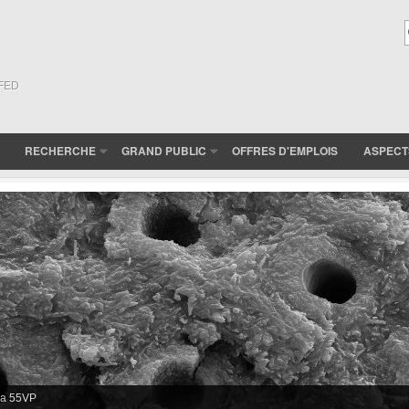
(FED
RECHERCHE
GRAND PUBLIC
OFFRES D'EMPLOIS
ASPECT
ra 55VP