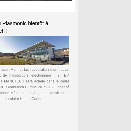
Plasmonic bientôt à
h !
é Jean-Monnet fait l’acquisition d’un nouvel
t de microscopie électronique : le TEM
ue MANUTECH sera acheté dans le cadre
CPER Manutech Europe 2015-2020, financé
tienne Métropole. Le projet d’acquisition est
e Laboratoire Hubert Curien.
de Un TEM Plasmonic bientôt à Manutech !