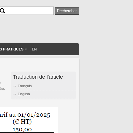
Rechercher
Formulaire de recherche
S PRATIQUES
EN
Traduction de l'article
e
Français
ée.
English