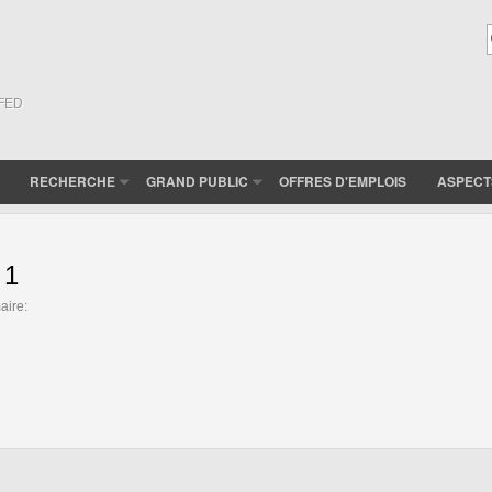
(FED
RECHERCHE
GRAND PUBLIC
OFFRES D'EMPLOIS
ASPECT
 1
aire: