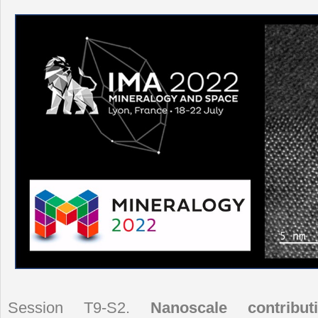
Session T9-S2.
Nanoscale contribut