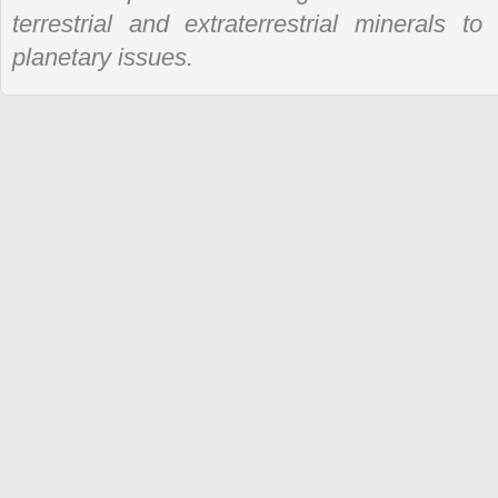
terrestrial and extraterrestrial minerals t
planetary issues.