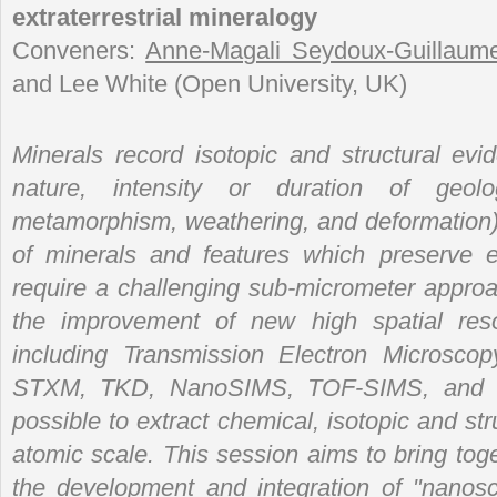
extraterrestrial mineralogy
Conveners:
Anne-Magali Seydoux-Guillaum
and Lee White (Open University, UK)
Minerals record isotopic and structural evi
nature, intensity or duration of geolo
metamorphism, weathering, and deformation)
of minerals and features which preserve 
require a challenging sub-micrometer approa
the improvement of new high spatial resol
including Transmission Electron Microsco
STXM, TKD, NanoSIMS, TOF-SIMS, and m
possible to extract chemical, isotopic and str
atomic scale. This session aims to bring tog
the development and integration of "nanosca