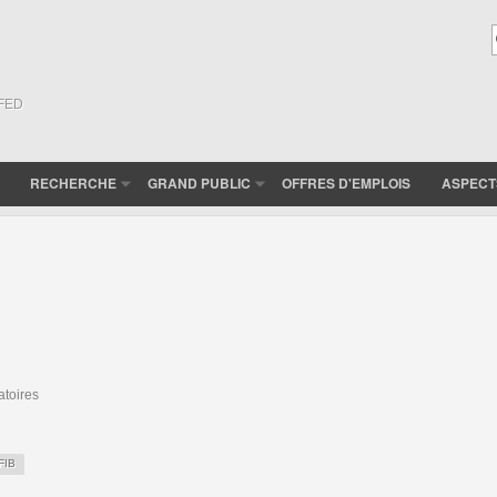
(FED
RECHERCHE
GRAND PUBLIC
OFFRES D'EMPLOIS
ASPECT
atoires
FIB