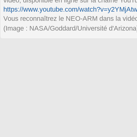
vidéo, disponible en ligne sur la chaîne YouT
https://www.youtube.com/watch?v=y2YMjA
Vous reconnaîtrez le NEO-ARM dans la vidéo
(Image : NASA/Goddard/Université d'Arizona