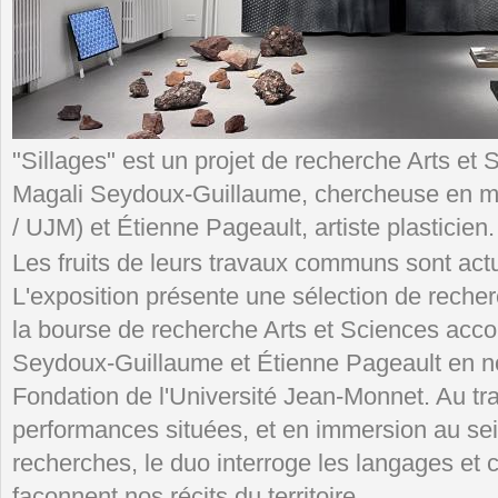
"Sillages" est un projet de recherche Arts et
Magali Seydoux-Guillaume, chercheuse en 
/ UJM) et Étienne Pageault, artiste plasticien.
Les fruits de leurs travaux communs sont ac
L'exposition présente une sélection de recher
la bourse de recherche Arts et Sciences acc
Seydoux-Guillaume et Étienne Pageault en n
Fondation de l'Université Jean-Monnet. Au trav
performances situées, et en immersion au se
recherches, le duo interroge les langages et 
façonnent nos récits du territoire.