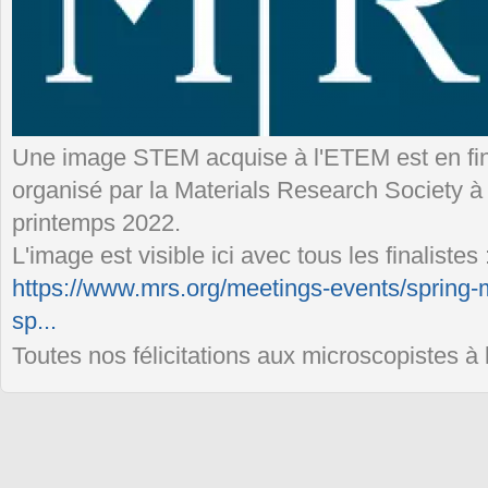
Une image STEM acquise à l'ETEM est en fin
organisé par la Materials Research Society à
printemps 2022.
L'image est visible ici avec tous les finalistes 
https://www.mrs.org/meetings-events/spring-
sp...
Toutes nos félicitations aux microscopistes à l