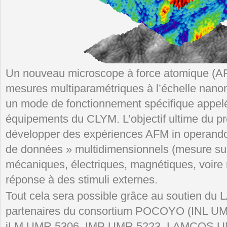
Un nouveau microscope à force atomique (AF
mesures multiparamétriques à l’échelle nanom
un mode de fonctionnement spécifique appelé
équipements du CLYM. L’objectif ultime du 
développer des expériences AFM in operando
de données » multidimensionnels (mesure sur
mécaniques, électriques, magnétiques, voire r
réponse à des stimuli externes.
Tout cela sera possible grâce au soutien d
partenaires du consortium POCOYO (INL U
iLM UMR 5306, IMP UMR 5223, LAMCOS UM