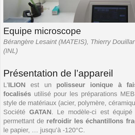
Equipe microscope
Bérangère Lesaint (MATEIS), Thierry Douilla
(INL)
Présentation de l’appareil
L’
ILION
est un
polisseur ionique à fa
focalisés
utilisé pour les préparations ME
style de matériaux (acier, polymère, céramique
Société
GATAN
. Le modèle-ci est équip
permettant de
refroidir les échantillons fra
le papier, … jusqu’à -120°C.