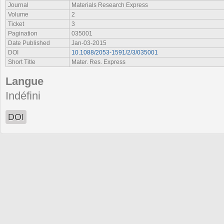
Journal
Materials Research Express
Volume
2
Ticket
3
Pagination
035001
Date Published
Jan-03-2015
DOI
10.1088/2053-1591/2/3/035001
Short Title
Mater. Res. Express
Langue
Indéfini
DOI