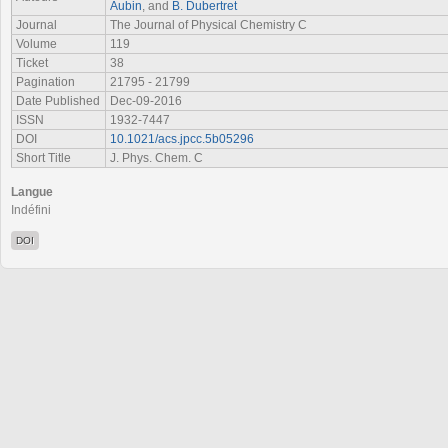
Aubin
, and
B. Dubertret
Journal
The Journal of Physical Chemistry C
Volume
119
Ticket
38
Pagination
21795 - 21799
Date Published
Dec-09-2016
ISSN
1932-7447
DOI
10.1021/acs.jpcc.5b05296
Short Title
J. Phys. Chem. C
Langue
Indéfini
DOI