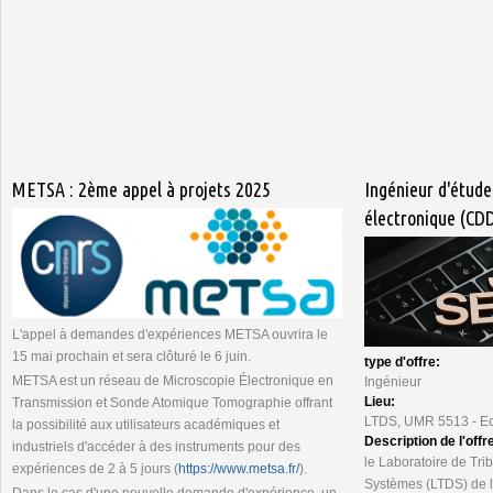
METSA : 2ème appel à projets 2025
Ingénieur d'étude
électronique (CD
L'appel à demandes d'expériences METSA ouvrira le
15 mai prochain et sera clôturé le 6 juin.
type d'offre:
METSA est un réseau de Microscopie Électronique en
Ingénieur
Lieu:
Transmission et Sonde Atomique Tomographie offrant
LTDS, UMR 5513 - Ec
la possibilité aux utilisateurs académiques et
Description de l'offr
industriels d'accéder à des instruments pour des
le Laboratoire de Tr
expériences de 2 à 5 jours (
https://www.metsa.fr/
).
Systèmes (LTDS) de l