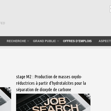
(FED
RECHERCHE
GRAND PUBLIC
OFFRES D'EMPLOIS
ASPECT
stage M2 : Production de masses oxydo-
réductrices à partir d’hydrotalcites pour la
séparation de dioxyde de carbone