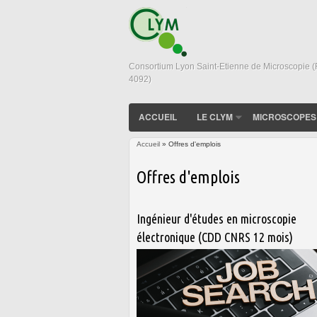
Consortium Lyon Saint-Etienne de Microscopie 
4092)
ACCUEIL
LE CLYM
MICROSCOPES
Accueil
» Offres d'emplois
Vous êtes ici
Offres d'emplois
Ingénieur d'études en microscopie
électronique (CDD CNRS 12 mois)