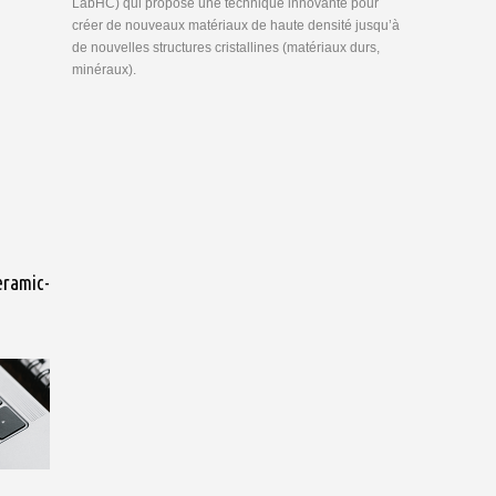
LabHC) qui propose une technique innovante pour
créer de nouveaux matériaux de haute densité jusqu’à
de nouvelles structures cristallines (matériaux durs,
minéraux).
eramic-