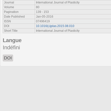
Journal
International Journal of Plasticity
Volume
80
Pagination
139 - 153
Date Published
Jan-05-2016
ISSN
07496419
DOI
10.1016/j.ijplas.2015.08.010
Short Title
International Journal of Plasticity
Langue
Indéfini
DOI