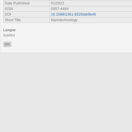
Date Published
01/2022
ISSN
0957-4484
DOI
10.1088/1361-6528/ab9b46
Short Title
Nanotechnology
Langue
Indéfini
DOI