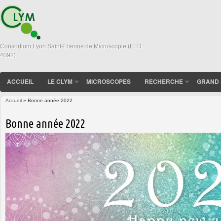
Consortium Lyon Saint-Etienne de Microscopie (FED
4092)
ACCUEIL
LE CLYM
MICROSCOPES
RECHERCHE
GRAND 
Accueil
» Bonne année 2022
Vous êtes ici
Bonne année 2022