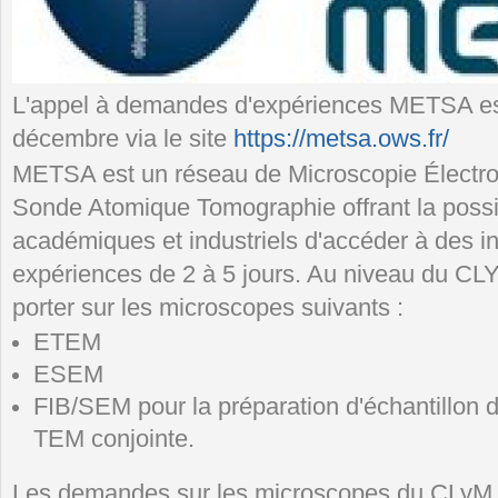
L'appel à demandes d'expériences METSA es
décembre via le site
https://metsa.ows.fr/
METSA est un réseau de Microscopie Électro
Sonde Atomique Tomographie offrant la possibi
académiques et industriels d'accéder à des i
expériences de 2 à 5 jours. Au niveau du C
porter sur les microscopes suivants :
ETEM
ESEM
FIB/SEM pour la préparation d'échantillon 
TEM conjointe.
Les demandes sur les microscopes du CLyM d