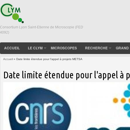
Consortium Lyon Saint-Etienne de Microscopie (FED
4092)
ACCUEIL
LE CLYM
MICROSCOPES
RECHERCHE
GRAND 
Accueil
» Date limite étendue pour l'appel à projets METSA
Vous êtes ici
Date limite étendue pour l'appel à 