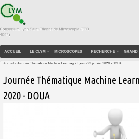
Consortium Lyon Saint-Etienne de Microscopie (FED
4092)
ACCUEIL
LE CLYM
MICROSCOPES
RECHERCHE
GRAND 
Accueil
» Journée Thématique Machine Learning à Lyon - 23 janvier 2020 - DOUA
Vous êtes ici
Journée Thématique Machine Learnin
2020 - DOUA