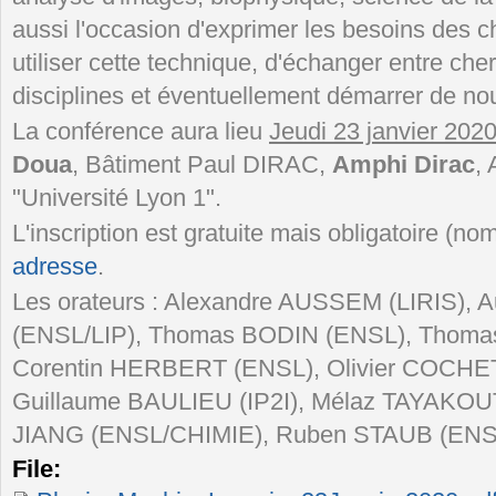
aussi l'occasion d'exprimer les besoins des c
utiliser cette technique, d'échanger entre che
disciplines et éventuellement démarrer de nou
La conférence aura lieu
Jeudi 23 janvier 202
Doua
, Bâtiment Paul DIRAC,
Amphi Dirac
,
"Université Lyon 1".
L'inscription est gratuite mais obligatoire (no
adresse
.
Les orateurs : Alexandre AUSSEM (LIRIS), 
(ENSL/LIP), Thomas BODIN (ENSL), Thom
Corentin HERBERT (ENSL), Olivier COCHE
Guillaume BAULIEU (IP2I), Mélaz TAYAKO
JIANG (ENSL/CHIMIE), Ruben STAUB (ENS
File: