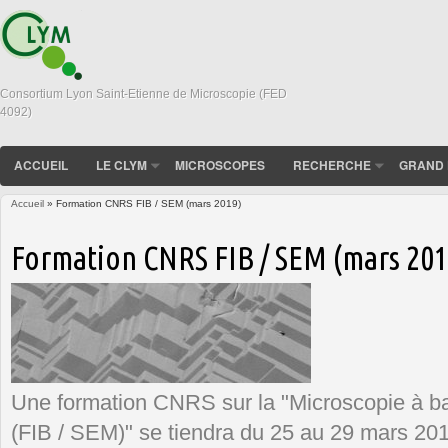
Consortium Lyon Saint-Etienne de Microscopie (FED
4092)
ACCUEIL
LE CLYM
MICROSCOPES
RECHERCHE
GRAND 
Accueil
» Formation CNRS FIB / SEM (mars 2019)
Vous êtes ici
Formation CNRS FIB / SEM (mars 201
Une formation CNRS sur la "Microscopie à b
(FIB / SEM)" se tiendra du 25 au 29 mars 20