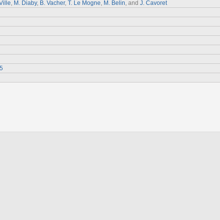
Ville
,
M. Diaby
,
B. Vacher
,
T. Le Mogne
,
M. Belin
, and
J. Cavoret
5