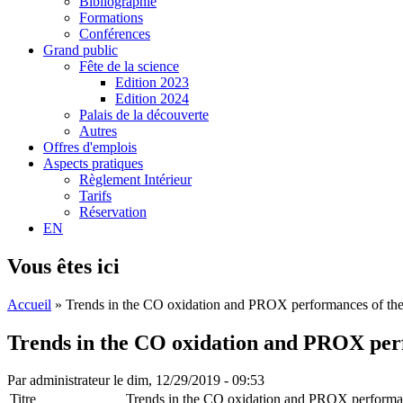
Bibliographie
Formations
Conférences
Grand public
Fête de la science
Edition 2023
Edition 2024
Palais de la découverte
Autres
Offres d'emplois
Aspects pratiques
Règlement Intérieur
Tarifs
Réservation
EN
Vous êtes ici
Accueil
» Trends in the CO oxidation and PROX performances of the 
Trends in the CO oxidation and PROX perf
Par
administrateur
le dim, 12/29/2019 - 09:53
Titre
Trends in the CO oxidation and PROX performanc