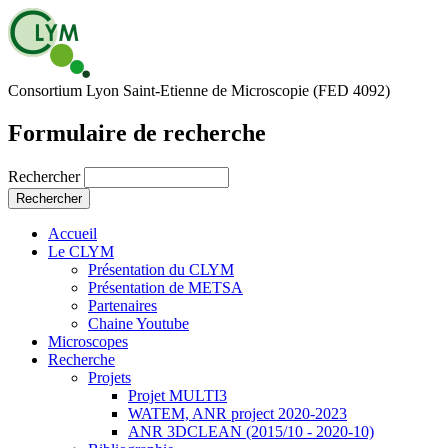
Consortium Lyon Saint-Etienne de Microscopie (FED 4092)
Formulaire de recherche
Rechercher
Accueil
Le CLYM
Présentation du CLYM
Présentation de METSA
Partenaires
Chaine Youtube
Microscopes
Recherche
Projets
Projet MULTI3
WATEM, ANR project 2020-2023
ANR 3DCLEAN (2015/10 - 2020-10)