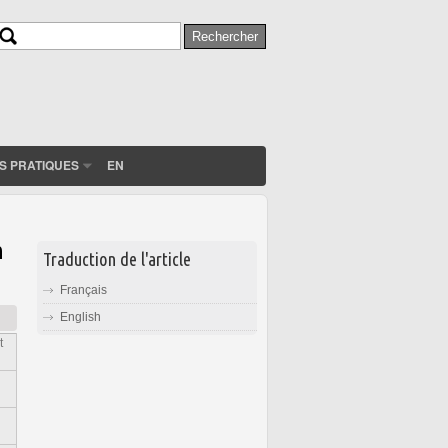
Rechercher
Formulaire de recherche
S PRATIQUES
EN
n
Traduction de l'article
Français
English
t