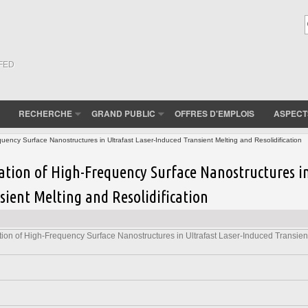
(FED
RECHERCHE
GRAND PUBLIC
OFFRES D'EMPLOIS
ASPECT
ency Surface Nanostructures in Ultrafast Laser-Induced Transient Melting and Resolidification
tion of High-Frequency Surface Nanostructures i
sient Melting and Resolidification
on of High-Frequency Surface Nanostructures in Ultrafast Laser-Induced Transien