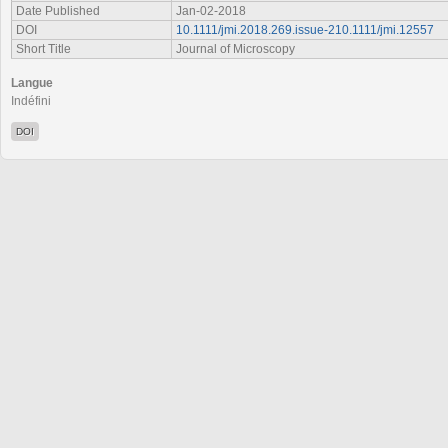
Date Published
Jan-02-2018
DOI
10.1111/jmi.2018.269.issue-210.1111/jmi.12557
Short Title
Journal of Microscopy
Langue
Indéfini
DOI