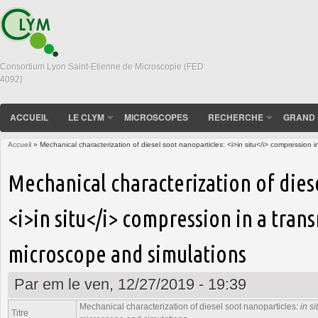
Consortium Lyon Saint-Etienne de Microscopie (FED
4092)
ACCUEIL
LE CLYM
MICROSCOPES
RECHERCHE
GRAND 
Accueil
» Mechanical characterization of diesel soot nanoparticles: <i>in situ</i> compression 
Vous êtes ici
Mechanical characterization of dies
<i>in situ</i> compression in a tran
microscope and simulations
Par
em
le ven, 12/27/2019 - 19:39
Mechanical characterization of diesel soot nanoparticles:
in si
Titre