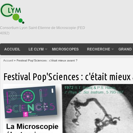
Consortium Lyon Saint-Etienne de Microscopie (FED
4092)
ACCUEIL
LE CLYM
MICROSCOPES
RECHERCHE
GRAND 
Accueil
» Festival Pop'Sciences : c'était mieux avant ?
Vous êtes ici
Festival Pop'Sciences : c'était mieux