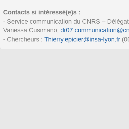
Contacts si intéressé(e)s :
- Service communication du CNRS – Délégat
Vanessa Cusimano,
dr07.communication@cnr
- Chercheurs :
Thierry.epicier@insa-lyon.fr
(06