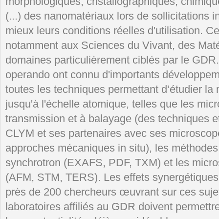
morphologiques, cristallographiques, chimiq
(...) des nanomatériaux lors de sollicitations i
mieux leurs conditions réelles d'utilisation. C
notamment aux Sciences du Vivant, des Matér
domaines particulièrement ciblés par le GDR. 
operando ont connu d'importants développe
toutes les techniques permettant d’étudier la 
jusqu'à l'échelle atomique, telles que les mic
transmission et à balayage (des techniques e
CLYM et ses partenaires avec ses microscop
approches mécaniques in situ), les méthode
synchrotron (EXAFS, PDF, TXM) et les micr
(AFM, STM, TERS). Les effets synergétiques 
près de 200 chercheurs œuvrant sur ces sujet
laboratoires affiliés au GDR doivent permettr