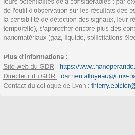
leurs potentialités déjà considérables : par ex
de l'outil d'observation sur les résultats des
la sensibilité de détection des signaux, leur ré
temporelle), s'approcher encore plus des condi
nanomatériaux (gaz, liquide, sollicitations él
Plus d'informations :
Site web du GDR
:
https://www.nanoperando
Directeur du GDR
:
damien.alloyeau@univ-par
Contact du colloque de Lyon
:
thierry.epicier