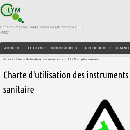
Consortium Lyon Saint-Etienne de Microscopie (FED
4092)
ACCUEIL
LE CLYM
MICROSCOPES
RECHERCHE
GRAND 
Accueil
» Charte d'utilisation des instruments du CLYM au plan sanitaire
Vous êtes ici
Charte d'utilisation des instrument
sanitaire