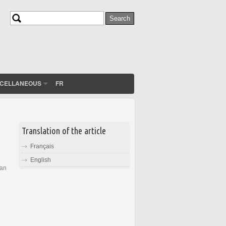
Search
Search form
SCELLANEOUS
FR
Translation of the article
Français
English
 an