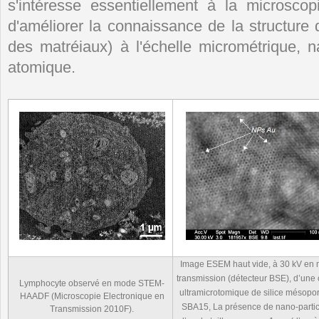
s'intéresse essentiellement à la microscop
d'améliorer la connaissance de la structure 
des matréiaux) à l'échelle micrométrique, n
atomique.
Image ESEM haut vide, à 30 kV en
transmission (détecteur BSE), d’une
Lymphocyte observé en mode STEM-
ultramicrotomique de silice mésopo
HAADF (Microscopie Electronique en
SBA15, La présence de nano-parti
Transmission 2010F).