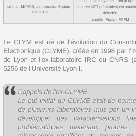
d’or, de taille moyenne 1 nm (d’apr
crédits : MATEIS, collaboration Equipe-
mesures MET préalables) est parfai
TEM 2010F
détectée.
crédits : Equipe-ESEM
Le CLYM est né de l'évolution du Consort
Electronique (CLYME), créée en 1998 par l'I
de Lyon et l'ex-laboratoire IRC du CNRS 
5256 de l'Université Lyon I.
Rappels de l'ex-CLYME
Le but initial du CLYME était de perm
de plusieurs laboratoires mus par un i
développer des caractérisations f
problématiques matériaux propres,
microscopie qualifiées de moyens mi-