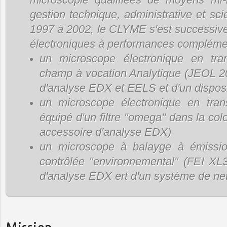
gestion technique, administrative et sc
1997 à 2002, le CLYME s'est successiv
électroniques à performances complémen
un microscope électronique en tr
champ à vocation Analytique (JEOL 2
d'analyse EDX et EELS et d'un dispo
un microscope électronique en trans
équipé d'un filtre "omega" dans la co
accessoire d'analyse EDX)
un microscope à balayge à émissi
contrôlée "environnemental" (FEI XL
d'analyse EDX ert d'un système de ne