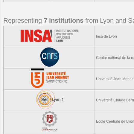
Representing
7 institutions
from Lyon and Sa
Insa de Lyon
Centre national de la r
Université Jean Monnet
Université Claude Ber
Ecole Centrale de Lyo