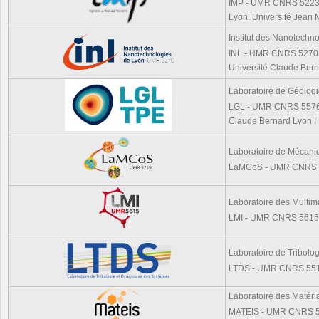
IMP - UMR CNRS 5223, ,
Lyon, Université Jean
Institut des Nanotechn
INL - UMR CNRS 5270, 
Université Claude Bern
Laboratoire de Géolog
LGL - UMR CNRS 5576, 
Claude Bernard Lyon I
Laboratoire de Mécaniq
LaMCoS - UMR CNRS 5
Laboratoire des Multima
LMI - UMR CNRS 5615, 
Laboratoire de Tribol
LTDS - UMR CNRS 5513,
Laboratoire des Matéri
MATEIS - UMR CNRS 55