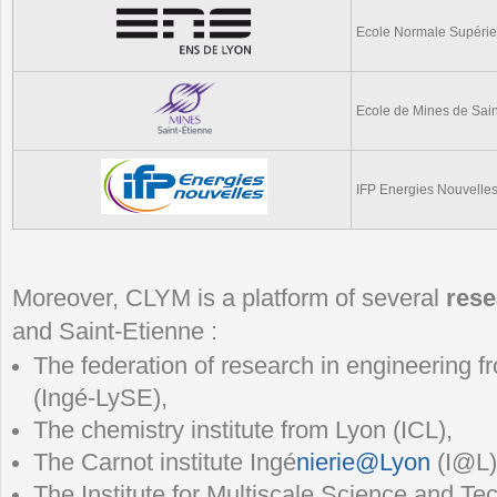
Ecole Normale Supérie
Ecole de Mines de Sain
IFP Energies Nouvelle
Moreover, CLYM is a platform of several
rese
and Saint-Etienne :
The federation of research in engineering 
(Ingé-LySE),
The chemistry institute from Lyon (ICL),
The Carnot institute Ingé
nierie@Lyon
(I@L)
The Institute for Multiscale Science and T