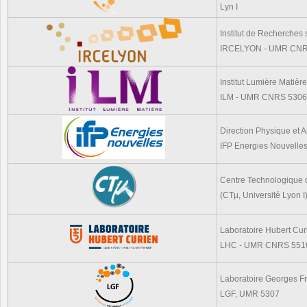
Lyn I
Institut de Recherches 
IRCELYON - UMR CNRS 
Institut Lumière Matière
ILM - UMR CNRS 5306, 
Direction Physique et 
IFP Energies Nouvelle
Centre Technologique d
(CTµ, Université Lyon I
Laboratoire Hubert Cur
LHC - UMR CNRS 5516, 
Laboratoire Georges Fr
LGF, UMR 5307