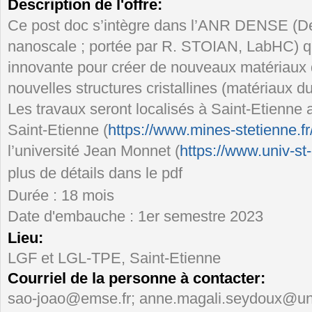
Description de l'offre:
Ce post doc s’intègre dans l’ANR DENSE (De
nanoscale ; portée par R. STOIAN, LabHC) q
innovante pour créer de nouveaux matériaux 
nouvelles structures cristallines (matériaux d
Les travaux seront localisés à Saint-Etienne
Saint-Etienne (
https://www.mines-stetienne.fr/
l’université Jean Monnet (
https://www.univ-st-e
plus de détails dans le pdf
Durée : 18 mois
Date d'embauche : 1er semestre 2023
Lieu:
LGF et LGL-TPE, Saint-Etienne
Courriel de la personne à contacter:
sao-joao@emse.fr; anne.magali.seydoux@univ