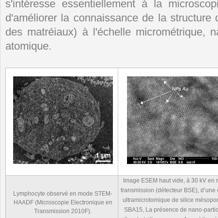
s'intéresse essentiellement à la microscop
d'améliorer la connaissance de la structure 
des matréiaux) à l'échelle micrométrique, n
atomique.
Image ESEM haut vide, à 30 kV en
transmission (détecteur BSE), d’une
Lymphocyte observé en mode STEM-
ultramicrotomique de silice mésopo
HAADF (Microscopie Electronique en
SBA15, La présence de nano-parti
Transmission 2010F).