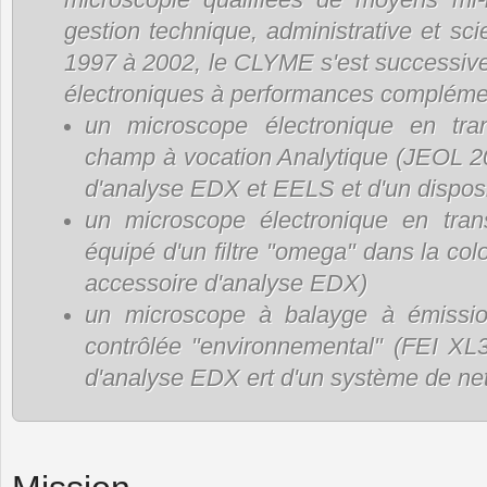
gestion technique, administrative et sc
1997 à 2002, le CLYME s'est successiv
électroniques à performances complémen
un microscope électronique en tr
champ à vocation Analytique (JEOL 2
d'analyse EDX et EELS et d'un dispo
un microscope électronique en trans
équipé d'un filtre "omega" dans la co
accessoire d'analyse EDX)
un microscope à balayge à émissi
contrôlée "environnemental" (FEI XL
d'analyse EDX ert d'un système de ne