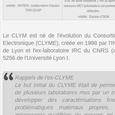
d’or, de taille moyenne 1 nm (d’apr
crédits : MATEIS, collaboration Equipe-
mesures MET préalables) est parfai
TEM 2010F
détectée.
crédits : Equipe-ESEM
Le CLYM est né de l'évolution du Consort
Electronique (CLYME), créée en 1998 par l'I
de Lyon et l'ex-laboratoire IRC du CNRS 
5256 de l'Université Lyon I.
Rappels de l'ex-CLYME
Le but initial du CLYME était de perm
de plusieurs laboratoires mus par un i
développer des caractérisations f
problématiques matériaux propres,
microscopie qualifiées de moyens mi-