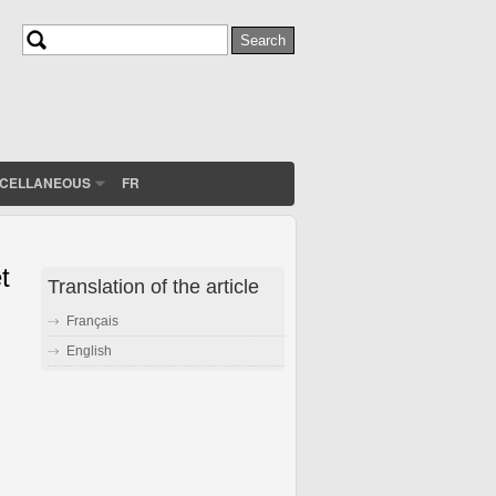
Search
Search form
SCELLANEOUS
FR
t
Translation of the article
Français
English