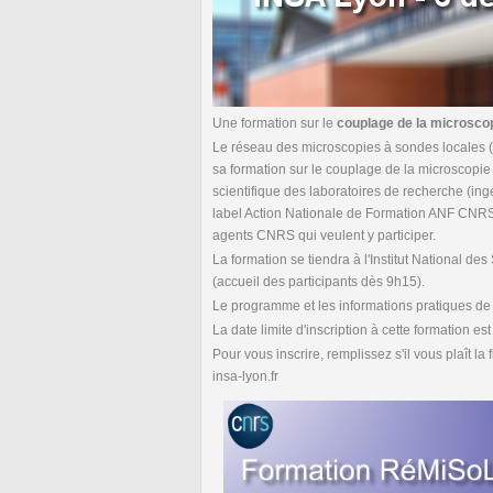
Une formation sur le
couplage de la microscop
Le réseau des microscopies à sondes locales 
sa formation sur le couplage de la microscopie
scientifique des laboratoires de recherche (ing
label Action Nationale de Formation ANF CNRS
agents CNRS qui veulent y participer.
La formation se tiendra à l'Institut National
(accueil des participants dès 9h15).
Le programme et les informations pratiques de c
La date limite d'inscription à cette formation es
Pour vous inscrire, remplissez s'il vous plaît la 
insa-lyon.fr