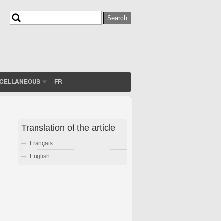
Search
Search form
SCELLANEOUS
FR
Translation of the article
Français
English